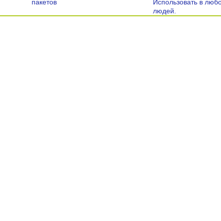
пакетов
Использовать в люб
людей.