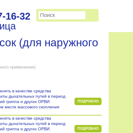
7-16-32
ница
сок (для наружного
ного применения)
нять в качестве средства
иты дыхательных путей в период
ий гриппа и других ОРВИ.
ПОДРОБНО
ом месте массового скопления
нять в качестве средства
иты дыхательных путей в период
ий гриппа и других ОРВИ.
ПОДРОБНО