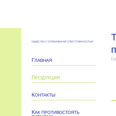
ОБЩЕСТВО С ОГРАНИЧЕННОЙ ОТВЕТСТВЕННОСТЬЮ
Гл
Г
ЛАВНАЯ
П
РОДУКЦИЯ
К
ОНТАКТЫ
К
АК ПРОТИВОСТОЯТЬ