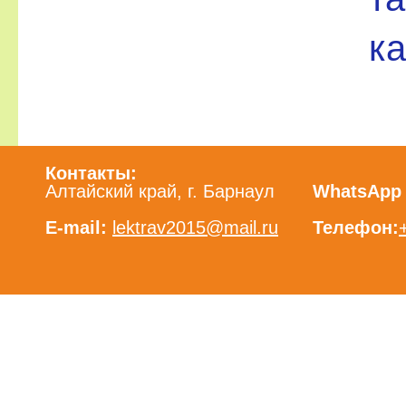
ка
Контакты:
Алтайский край, г. Барнаул
WhatsApp /
E-mail:
lektrav2015@mail.ru
Телефон: