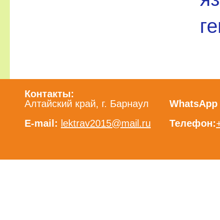
ге
Контакты:
Алтайский край, г. Барнаул
WhatsApp /
E-mail:
lektrav2015@mail.ru
Телефон: