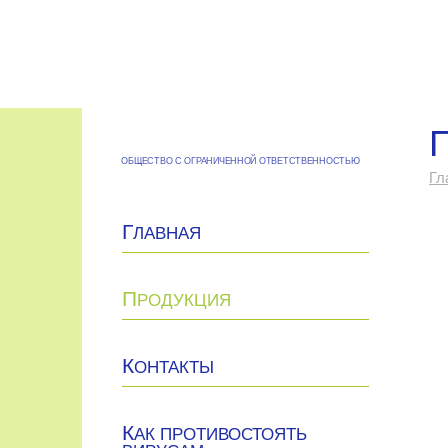
ОБЩЕСТВО С ОГРАНИЧЕННОЙ ОТВЕТСТВЕННОСТЬЮ
Гл
Г
ЛАВНАЯ
П
РОДУКЦИЯ
К
ОНТАКТЫ
К
АК ПРОТИВОСТОЯТЬ