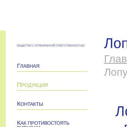
Лоп
ОБЩЕСТВО С ОГРАНИЧЕННОЙ ОТВЕТСТВЕННОСТЬЮ
Гла
Г
ЛАВНАЯ
Лопу
П
РОДУКЦИЯ
К
ОНТАКТЫ
Л
К
АК ПРОТИВОСТОЯТЬ